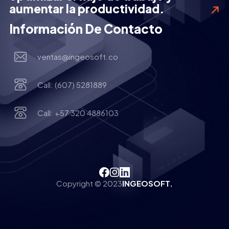
aumentar la productividad.
Información De Contacto
ventas@ingeosoft.co
Call: (607) 5281889
Call: +57 320 4886103
Copyright © 2023
INGEOSOFT.