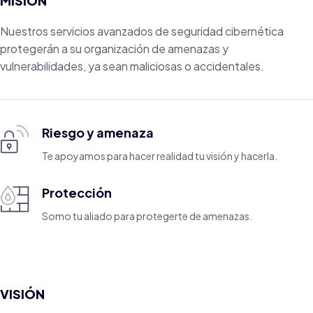
MISIÓN
Nuestros servicios avanzados de seguridad cibernética
protegerán a su organización de amenazas y
vulnerabilidades, ya sean maliciosas o accidentales.
Riesgo y amenaza
Te apoyamos para hacer realidad tu visión y hacerla.
Protección
Somo tu aliado para protegerte de amenazas.
VISIÓN